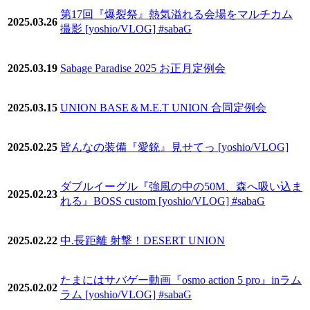
第17回『爆裂祭』熱気溢れる会場をマルチカム
2025.03.26
撮影 [yoshio/VLOG] #sabaG
2025.03.19
Sabage Paradise 2025 お正月定例会
2025.03.15
UNION BASE＆M.E.T UNION 合同定例会
2025.02.25
皆んなの装備『愛銃』見せてっ [yoshio/VLOG]
ダブルイーグル『強風の中の50M、森へ吸い込ま
2025.02.23
れる』BOSS custom [yoshio/VLOG] #sabaG
2025.02.22
中.長距離 射撃！DESERT UNION
たまにはサバゲー動画『osmo action 5 pro』inラム
2025.02.02
ラム [yoshio/VLOG] #sabaG