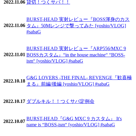
2022.11.06
貸切！つくサバ！！
BURST-HEAD 実射レビュー『BOSS渾身のカス
2022.11.06
タム』50Mレンジで撃ってみた [yoshio/VLOG]
#sabaG
BURST-HEAD 実射レビュー『ARP556/MXC 9
2022.11.01
BOSSカスタム』“in the house machine“ “BOSS-
ism“ [yoshio/VLOG] #sabaG
G&G LOVERS -THE FINAL- REVENGE『歓喜極
2022.10.18
まる』前編/後編 [yoshio/VLOG] #sabaG
2022.10.17
ダブルキル！！つくサバ定例会
BURST-HEAD『G&G MXC 9 カスタム』 It's
2022.10.07
name is “BOSS-ism“ [yoshio/VLOG] #sabaG