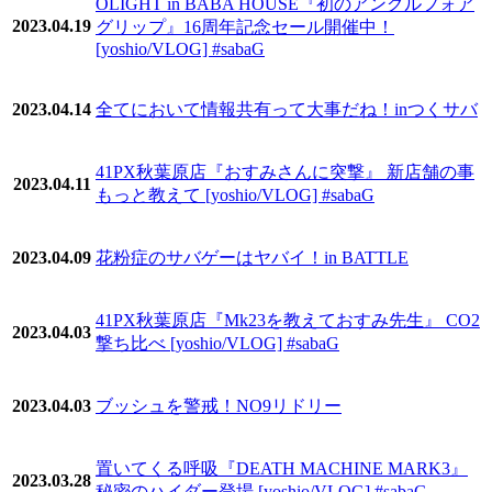
OLIGHT in BABA HOUSE『初のアングルフォア
2023.04.19
グリップ』16周年記念セール開催中！
[yoshio/VLOG] #sabaG
2023.04.14
全てにおいて情報共有って大事だね！inつくサバ
41PX秋葉原店『おすみさんに突撃』 新店舗の事
2023.04.11
もっと教えて [yoshio/VLOG] #sabaG
2023.04.09
花粉症のサバゲーはヤバイ！in BATTLE
41PX秋葉原店『Mk23を教えておすみ先生』 CO2
2023.04.03
撃ち比べ [yoshio/VLOG] #sabaG
2023.04.03
ブッシュを警戒！NO9リドリー
置いてくる呼吸『DEATH MACHINE MARK3』
2023.03.28
秘密のハイダー登場 [yoshio/VLOG] #sabaG