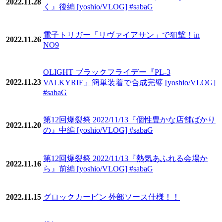
2022.11.28
く』後編 [yoshio/VLOG] #sabaG
電子トリガー「リヴァイアサン」で狙撃！in
2022.11.26
NO9
OLIGHT ブラックフライデー『PL-3
2022.11.23
VALKYRIE』簡単装着で合成完璧 [yoshio/VLOG]
#sabaG
第12回爆裂祭 2022/11/13『個性豊かな店舗ばかり
2022.11.20
の』中編 [yoshio/VLOG] #sabaG
第12回爆裂祭 2022/11/13『熱気あふれる会場か
2022.11.16
ら』前編 [yoshio/VLOG] #sabaG
2022.11.15
グロックカービン 外部ソース仕様！！