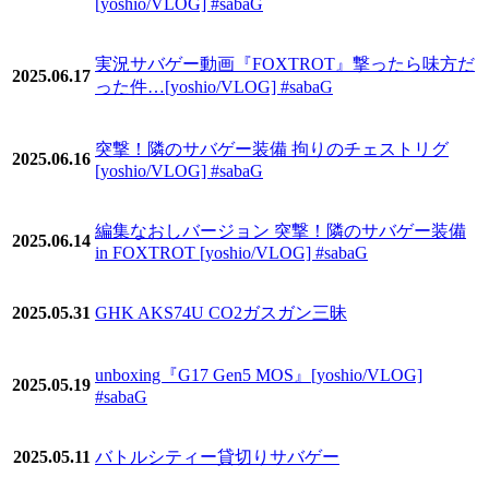
[yoshio/VLOG] #sabaG
実況サバゲー動画『FOXTROT』撃ったら味方だ
2025.06.17
った件…[yoshio/VLOG] #sabaG
突撃！隣のサバゲー装備 拘りのチェストリグ
2025.06.16
[yoshio/VLOG] #sabaG
編集なおしバージョン 突撃！隣のサバゲー装備
2025.06.14
in FOXTROT [yoshio/VLOG] #sabaG
2025.05.31
GHK AKS74U CO2ガスガン三昧
unboxing『G17 Gen5 MOS』[yoshio/VLOG]
2025.05.19
#sabaG
2025.05.11
バトルシティー貸切りサバゲー