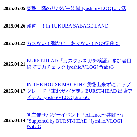
2025.05.05
突撃！隣のサバゲー装備 [yoshio/VLOG] #サ活
2025.04.26
漢道！！in TUKUBA SABAGE LAND
2025.04.22
ガスない！弾ない！あぶない！NO9定例会
BURST-HEAD『カスタムをガチ検証』参加者目
2025.04.21
線で実力チェック [yoshio/VLOG] #sabaG
IN THE HOUSE MACHINE 我慢出来ずにアップ
2025.04.17
グレード『東北サバゲ魂』BURST-HEAD 出店ア
イテム [yoshio/VLOG] #sabaG
初主催サバゲーイベント『Alliance〜共闘〜』
2025.04.14
”Supported by BURST-HEAD” [yoshio/VLOG]
#sabaG