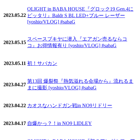
OLIGHT in BABA HOUSE『グロック19 Gen.4に
2023.05.22
ピッタリ』Baldr S BL LED+ブルー レーザー
[yoshio/VLOG] #sabaG
スペースブキヤに潜入『エアガン売るならコ
2023.05.15
コ』お得情報有り [yoshio/VLOG] #sabaG
2023.05.11
初！サバカン
第13回 爆裂祭『熱気溢れる会場から』流れるま
2023.04.27
まに撮影 [yoshio/VLOG] #sabaG
2023.04.22
カオスなハンドガン戦in NO9リドリー
2023.04.17
自爆かっ？！in NO9 LIDLEY