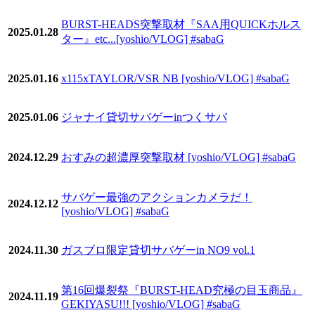
BURST-HEADS突撃取材『SAA用QUICKホルス
2025.01.28
ター』etc...[yoshio/VLOG] #sabaG
2025.01.16
x115xTAYLOR/VSR NB [yoshio/VLOG] #sabaG
2025.01.06
ジャナイ貸切サバゲーinつくサバ
2024.12.29
おすみの超濃厚突撃取材 [yoshio/VLOG] #sabaG
サバゲー最強のアクションカメラだ！
2024.12.12
[yoshio/VLOG] #sabaG
2024.11.30
ガスブロ限定貸切サバゲーin NO9 vol.1
第16回爆裂祭『BURST-HEAD究極の目玉商品』
2024.11.19
GEKIYASU!!! [yoshio/VLOG] #sabaG