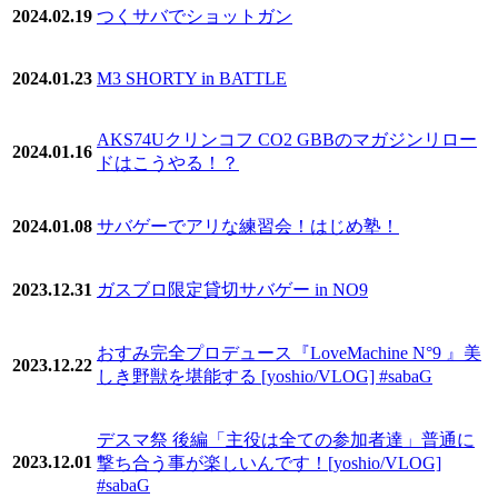
2024.02.19
つくサバでショットガン
2024.01.23
M3 SHORTY in BATTLE
AKS74Uクリンコフ CO2 GBBのマガジンリロー
2024.01.16
ドはこうやる！？
2024.01.08
サバゲーでアリな練習会！はじめ塾！
2023.12.31
ガスブロ限定貸切サバゲー in NO9
おすみ完全プロデュース『LoveMachine N°9 』美
2023.12.22
しき野獣を堪能する [yoshio/VLOG] #sabaG
デスマ祭 後編「主役は全ての参加者達」普通に
2023.12.01
撃ち合う事が楽しいんです！[yoshio/VLOG]
#sabaG