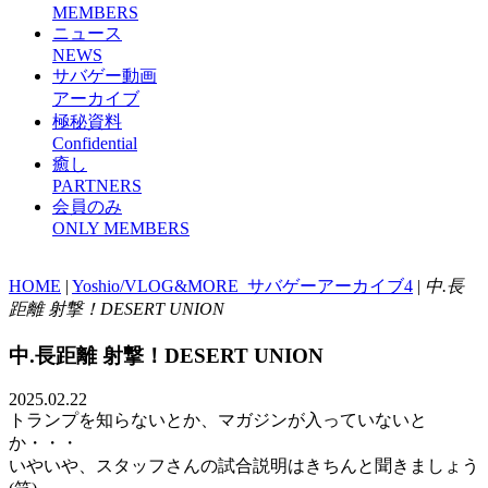
MEMBERS
ニュース
NEWS
サバゲー動画
アーカイブ
極秘資料
Confidential
癒し
PARTNERS
会員のみ
ONLY MEMBERS
HOME
|
Yoshio/VLOG&MORE_サバゲーアーカイブ4
|
中.長
距離 射撃！DESERT UNION
中.長距離 射撃！DESERT UNION
2025.02.22
トランプを知らないとか、マガジンが入っていないと
か・・・
いやいや、スタッフさんの試合説明はきちんと聞きましょう