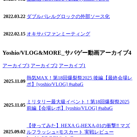
2022.03.22
ダブルバレルグロックの外部ソース化
2022.02.15
オキサバファンミーティング
Yoshio/VLOG&MORE_サバゲー動画アーカイブ4
アーカイブ3
アーカイブ2
アーカイブ1
熱気MAX！第18回爆裂祭2025 後編【最終会場レ
2025.11.09
ポ】[yoshio/VLOG] #sabaG
ミリタリー最大級イベント！第18回爆裂祭2025
2025.11.05
前編【会場レポ】[yoshio/VLOG] #sabaG
【使ってみた】HEXA G-HEXA-01の衝撃‼️ マズ
2025.09.02
ルフラッシュ×モスカート 実戦レビュー