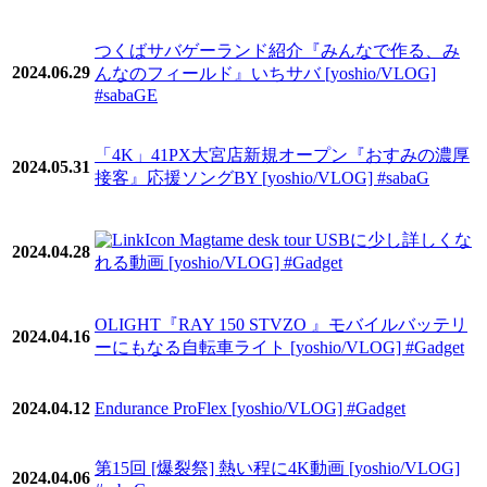
つくばサバゲーランド紹介『みんなで作る、み
2024.06.29
んなのフィールド』いちサバ [yoshio/VLOG]
#sabaGE
「4K」41PX大宮店新規オープン『おすみの濃厚
2024.05.31
接客』応援ソングBY [yoshio/VLOG] #sabaG
Magtame desk tour USBに少し詳しくな
2024.04.28
れる動画 [yoshio/VLOG] #Gadget
OLIGHT『RAY 150 STVZO 』モバイルバッテリ
2024.04.16
ーにもなる自転車ライト [yoshio/VLOG] #Gadget
2024.04.12
Endurance ProFlex [yoshio/VLOG] #Gadget
第15回 [爆裂祭] 熱い程に4K動画 [yoshio/VLOG]
2024.04.06