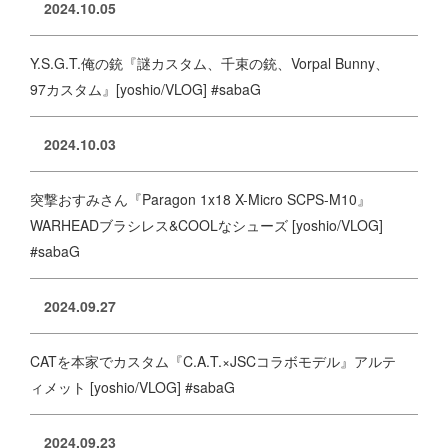
2024.10.05
Y.S.G.T.俺の銃『謎カスタム、千束の銃、Vorpal Bunny、
97カスタム』[yoshio/VLOG] #sabaG
2024.10.03
突撃おすみさん『Paragon 1x18 X-Micro SCPS-M10』
WARHEADブラシレス&COOLなシューズ [yoshio/VLOG]
#sabaG
2024.09.27
CATを本家でカスタム『C.A.T.×JSCコラボモデル』アルテ
ィメット [yoshio/VLOG] #sabaG
2024.09.23