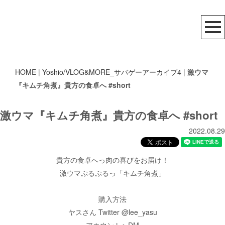
HOME
|
Yoshio/VLOG&MORE_サバゲーアーカイブ4
|
激ウマ
『キムチ角煮』貴方の食卓へ #short
激ウマ『キムチ角煮』貴方の食卓へ #short
2022.08.29
貴方の食卓へっ肉の喜びをお届け！
激ウマぷるぷるっ「キムチ角煮」
購入方法
ヤスさん Twitter @lee_yasu
アカウントへDM