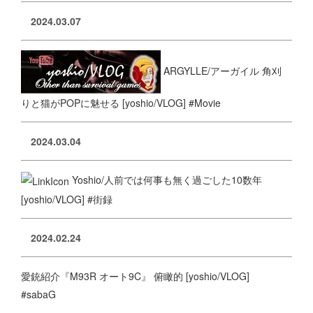
2024.03.07
ARGYLLE/アーガイル 角刈
りと猫がPOPに魅せる [yoshio/VLOG] #Movie
2024.03.04
Yoshio/人前では何事も無く過ごした10数年
[yoshio/VLOG] #街録
2024.02.24
愛銃紹介『M93R オート9C』 俯瞰的 [yoshio/VLOG]
#sabaG