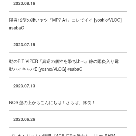
2023.08.16
陽炎12型の凄いヤツ『MP7 A1』コレでイイ [yoshio/VLOG]
#sabaG
2023.07.15
動のPIT VIPER『真逆の個性を撃ち比べ』静の陽炎入り電
動ハイキャパE [yoshio/VLOG] #sabaG
2023.07.13
NO9 壁の上からこんにちは！さらば、隊長！
2023.06.26
プレキャリストの呼吸『AGILITEの魅力を』I'll be BABA