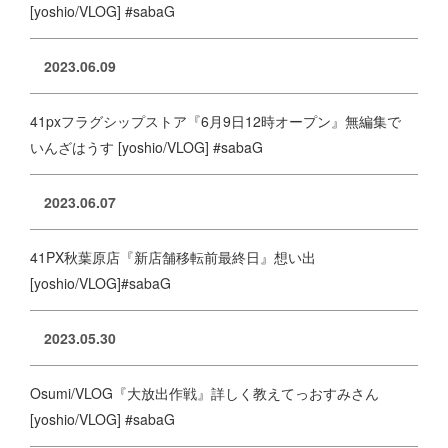
[yoshio/VLOG] #sabaG
2023.06.09
41pxフラグシップストア『6月9日12時オープン』無編集で
いんざはうす [yoshio/VLOG] #sabaG
2023.06.07
41PX秋葉原店『新店舗移転前最終日』想い出
[yoshio/VLOG]#sabaG
2023.05.30
Osumi/VLOG『大放出作戦』詳しく教えてっおすみさん
[yoshio/VLOG] #sabaG