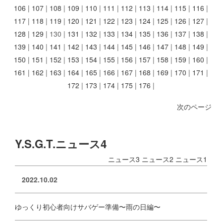
106
|
107
|
108
|
109
|
110
|
111
|
112
|
113
|
114
|
115
|
116
|
117
|
118
|
119
|
120
|
121
|
122
|
123
|
124
|
125
|
126
|
127
|
128
|
129
|
130
|
131
|
132
|
133
|
134
|
135
|
136
|
137
|
138
|
139
|
140
|
141
|
142
|
143
|
144
|
145
|
146
|
147
|
148
|
149
|
150
|
151
|
152
|
153
|
154
|
155
|
156
|
157
|
158
|
159
|
160
|
161
|
162
|
163
|
164
|
165
|
166
|
167
|
168
|
169
|
170
|
171
|
172
|
173
|
174
|
175
|
176
|
次のページ
Y.S.G.T.ニュース4
ニュース3
ニュース2
ニュース1
2022.10.02
ゆっくり初心者向けサバゲー準備〜雨の日編〜