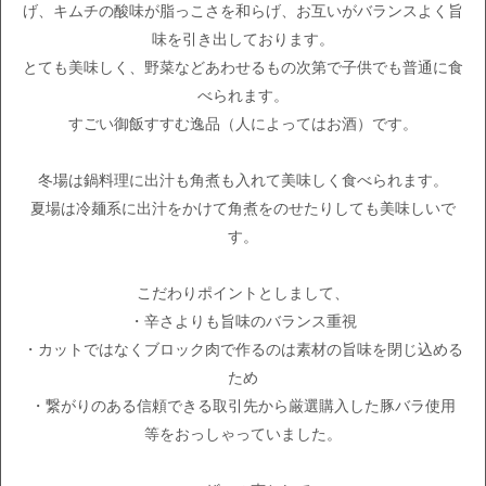
げ、キムチの酸味が脂っこさを和らげ、お互いがバランスよく旨
味を引き出しております。
とても美味しく、野菜などあわせるもの次第で子供でも普通に食
べられます。
すごい御飯すすむ逸品（人によってはお酒）です。
冬場は鍋料理に出汁も角煮も入れて美味しく食べられます。
夏場は冷麺系に出汁をかけて角煮をのせたりしても美味しいで
す。
こだわりポイントとしまして、
・辛さよりも旨味のバランス重視
・カットではなくブロック肉で作るのは素材の旨味を閉じ込める
ため
・繋がりのある信頼できる取引先から厳選購入した豚バラ使用
等をおっしゃっていました。