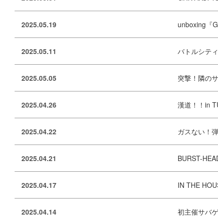
2025.05.19
unboxing『G
2025.05.11
バトルシテ
2025.05.05
突撃！隣のサバゲ
2025.04.26
漢道！！in TU
2025.04.22
ガスない！弾
2025.04.21
BURST-HE
2025.04.17
IN THE H
2025.04.14
初主催サバゲーイベ