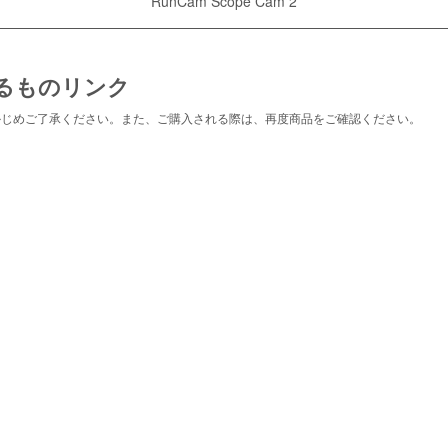
RunCam Scope Cam 2
るものリンク
かじめご了承ください。また、ご購入される際は、再度商品をご確認ください。