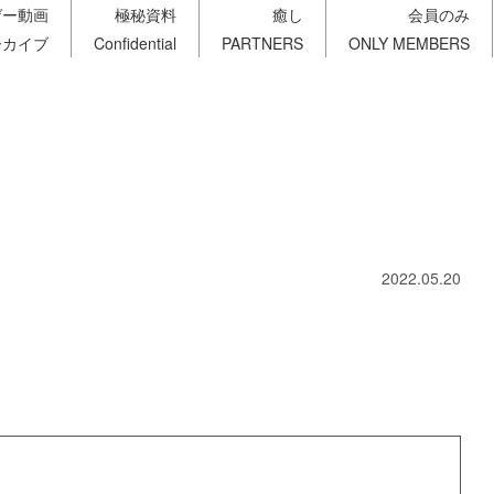
ゲー動画
極秘資料
癒し
会員のみ
ーカイブ
Confidential
PARTNERS
ONLY MEMBERS
2022.05.20
す