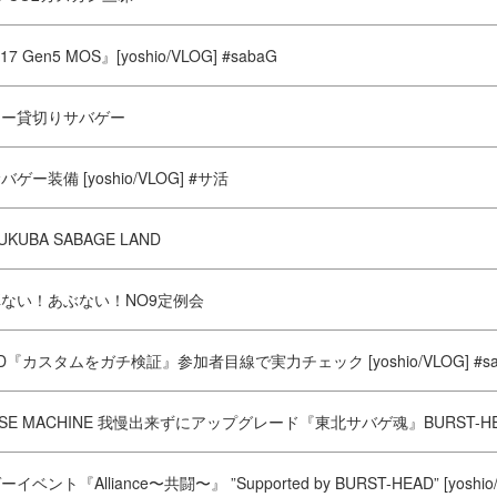
17 Gen5 MOS』[yoshio/VLOG] #sabaG
ィー貸切りサバゲー
ー装備 [yoshio/VLOG] #サ活
KUBA SABAGE LAND
ない！あぶない！NO9定例会
AD『カスタムをガチ検証』参加者目線で実力チェック [yoshio/VLOG] #sa
OUSE MACHINE 我慢出来ずにアップグレード『東北サバゲ魂』BURST-HEAD 
ント『Alliance〜共闘〜』 ”Supported by BURST-HEAD” [yoshio/