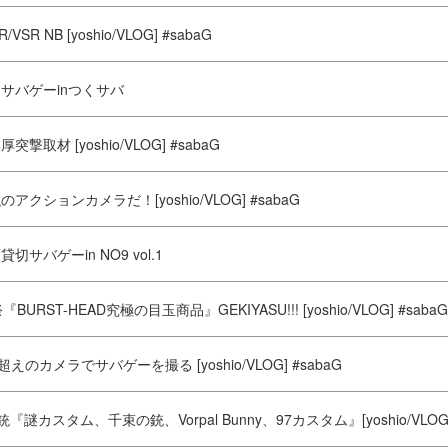
R/VSR NB [yoshio/VLOG] #sabaG
サバゲーinつくサバ
撃取材 [yoshio/VLOG] #sabaG
クションカメラだ！[yoshio/VLOG] #sabaG
サバゲーin NO9 vol.1
URST-HEAD究極の目玉商品』GEKIYASU!!! [yoshio/VLOG] #sabaG
えのカメラでサバゲーを撮る [yoshio/VLOG] #sabaG
俺の銃『謎カスタム、千束の銃、Vorpal Bunny、97カスタム』[yoshio/VLOG]