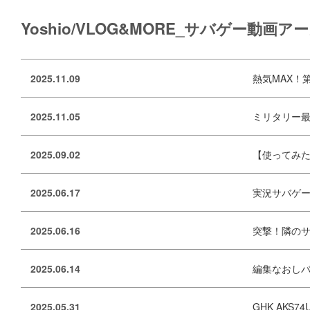
Yoshio/VLOG&MORE_サバゲー動画ア
2025.11.09
熱気MAX！第1
2025.11.05
ミリタリー最大
2025.09.02
【使ってみた】H
2025.06.17
実況サバゲー動
2025.06.16
突撃！隣のサバゲ
2025.06.14
編集なおしバージ
2025.05.31
GHK AKS7