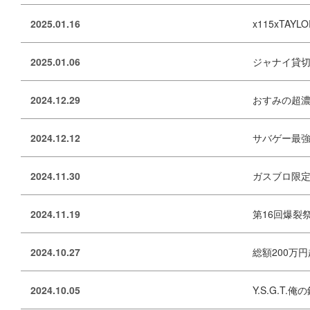
2025.01.16
x115xTAYLO
2025.01.06
ジャナイ貸切
2024.12.29
おすみの超濃厚突
2024.12.12
サバゲー最強のア
2024.11.30
ガスブロ限定貸切
2024.11.19
第16回爆裂祭『B
2024.10.27
総額200万円超
2024.10.05
Y.S.G.T.