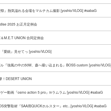
祭』熱気溢れる会場をマルチカム撮影 [yoshio/VLOG] #sabaG
radise 2025 お正月定例会
SE＆M.E.T UNION 合同定例会
愛銃』見せてっ [yoshio/VLOG]
強風の中の50M、森へ吸い込まれる』BOSS custom [yoshio/VLOG] 
！DESERT UNION
画『osmo action 5 pro』inラムラム [yoshio/VLOG] #sabaG
DS突撃取材『SAA用QUICKホルスター』etc...[yoshio/VLOG] #sabaG